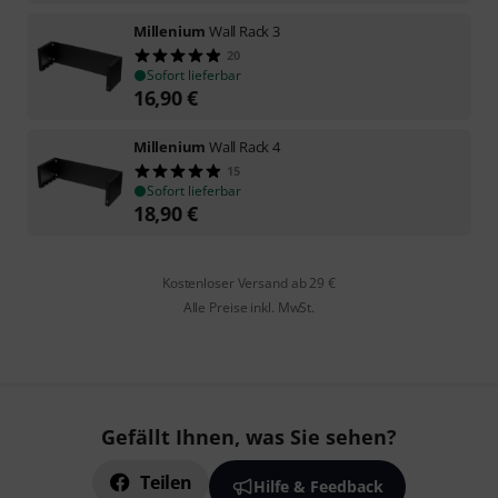
Millenium
Wall Rack 3
20
Sofort lieferbar
16,90
€
Millenium
Wall Rack 4
15
Sofort lieferbar
18,90
€
Kostenloser Versand ab 29 €
Alle Preise inkl. MwSt.
Gefällt Ihnen, was Sie sehen?
Teilen
Hilfe & Feedback