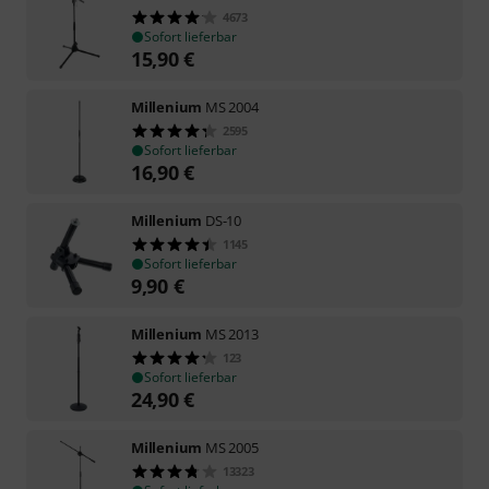
4673
Sofort lieferbar
15,90
€
Millenium
MS 2004
2595
Sofort lieferbar
16,90
€
Millenium
DS-10
1145
Sofort lieferbar
9,90
€
Millenium
MS 2013
123
Sofort lieferbar
24,90
€
Millenium
MS 2005
13323