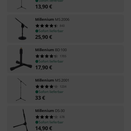
Sofort lieferbar
13,90
€
Millenium
MS 2006
843
Sofort lieferbar
25,90
€
Millenium
BD 100
1705
Sofort lieferbar
17,90
€
Millenium
MS 2001
1234
Sofort lieferbar
33
€
Millenium
DS-30
678
Sofort lieferbar
14,90
€