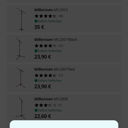
Millenium
MS 2012
268
Sofort lieferbar
35
€
Millenium
MS 2007 Black
253
Sofort lieferbar
23,90
€
Millenium
MS 2007 Red
217
Sofort lieferbar
23,90
€
Millenium
MS 2009
53
Sofort lieferbar
22,60
€