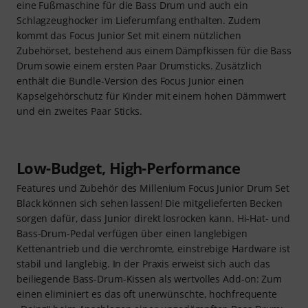
eine Fußmaschine für die Bass Drum und auch ein
Schlagzeughocker im Lieferumfang enthalten. Zudem
kommt das Focus Junior Set mit einem nützlichen
Zubehörset, bestehend aus einem Dämpfkissen für die Bass
Drum sowie einem ersten Paar Drumsticks. Zusätzlich
enthält die Bundle-Version des Focus Junior einen
Kapselgehörschutz für Kinder mit einem hohen Dämmwert
und ein zweites Paar Sticks.
Low-Budget, High-Performance
Features und Zubehör des Millenium Focus Junior Drum Set
Black können sich sehen lassen! Die mitgelieferten Becken
sorgen dafür, dass Junior direkt losrocken kann. Hi-Hat- und
Bass-Drum-Pedal verfügen über einen langlebigen
Kettenantrieb und die verchromte, einstrebige Hardware ist
stabil und langlebig. In der Praxis erweist sich auch das
beiliegende Bass-Drum-Kissen als wertvolles Add-on: Zum
einen eliminiert es das oft unerwünschte, hochfrequente