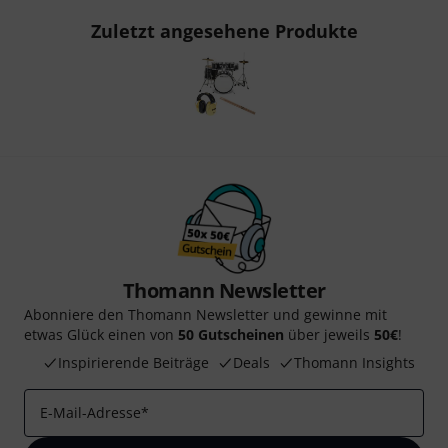
Zuletzt angesehene Produkte
Thomann Newsletter
Abonniere den Thomann Newsletter und gewinne mit
etwas Glück einen von
50 Gutscheinen
über jeweils
50€
!
Inspirierende Beiträge
Deals
Thomann Insights
E-Mail-Adresse
*