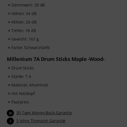
Dämmwert: 29 dB
Höhen: 34 dB
Mitten: 26 dB
Tiefen: 18 dB
Gewicht: 167 g
Farbe: Schwarz/Gelb
Millenium 7A Drum Sticks Maple -Wood-
Drum Sticks
Stärke: 7 A
Material: Ahornholz
mit Holzkopf
Paarpreis
30 Tage Money-Back-Garantie
30
3 Jahre Thomann Garantie
3