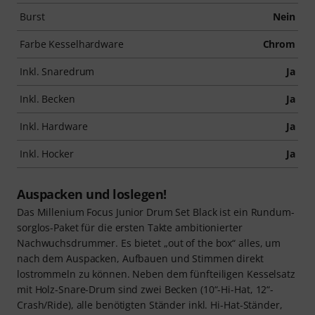
Burst
Nein
Farbe Kesselhardware
Chrom
Inkl. Snaredrum
Ja
Inkl. Becken
Ja
Inkl. Hardware
Ja
Inkl. Hocker
Ja
Auspacken und loslegen!
Das Millenium Focus Junior Drum Set Black ist ein Rundum-
sorglos-Paket für die ersten Takte ambitionierter
Nachwuchsdrummer. Es bietet „out of the box“ alles, um
nach dem Auspacken, Aufbauen und Stimmen direkt
lostrommeln zu können. Neben dem fünfteiligen Kesselsatz
mit Holz-Snare-Drum sind zwei Becken (10“-Hi-Hat, 12“-
Crash/Ride), alle benötigten Ständer inkl. Hi-Hat-Ständer,