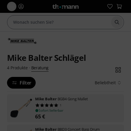
Suche 
Mike Balter Schlägel
Beratung
4
Produkte
·
Filter
Beliebtheit
Mike Balter
BGB4 Gong Mallet
1
Sofort lieferbar
65
€
Mike Balter
BBD3 Concert Bass Drum