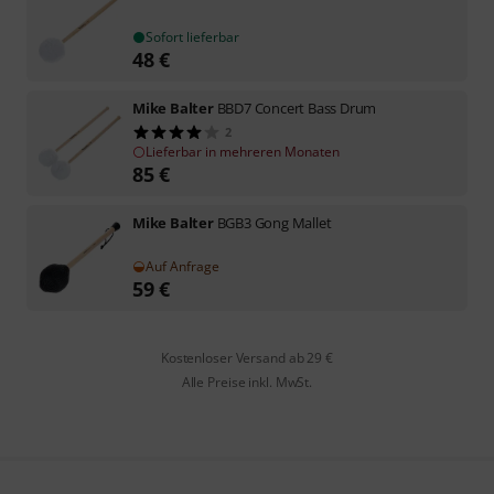
Sofort lieferbar
48
€
Mike Balter
BBD7 Concert Bass Drum
2
Lieferbar in mehreren Monaten
85
€
Mike Balter
BGB3 Gong Mallet
Auf Anfrage
59
€
Kostenloser Versand ab 29 €
Alle Preise inkl. MwSt.