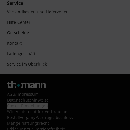
Service
Versandkosten und Lieferzeiten
Hilfe-Center
Gutscheine
Kontakt
Ladengeschäft
Service im Überblick
AGB
/
Impressum
Datenschutzhinweise
Cookie-Einstellungen
Widerrufsrecht für Verbraucher
Bestellvorgang/Vertragsabschluss
Mängelhaftungsrecht
Erklärung zur Barrierefreiheit