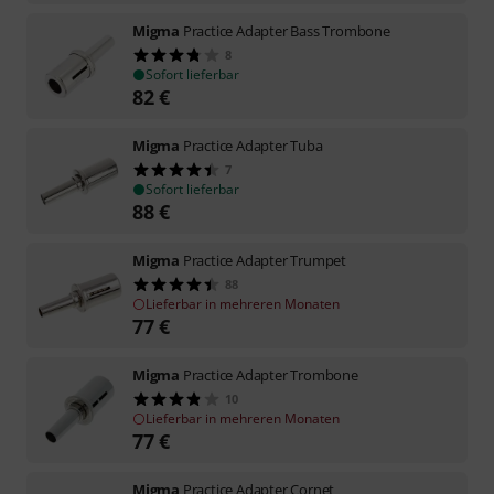
Migma
Practice Adapter Bass Trombone
8
Sofort lieferbar
82
€
Migma
Practice Adapter Tuba
7
Sofort lieferbar
88
€
Migma
Practice Adapter Trumpet
88
Lieferbar in mehreren Monaten
77
€
Migma
Practice Adapter Trombone
10
Lieferbar in mehreren Monaten
77
€
Migma
Practice Adapter Cornet