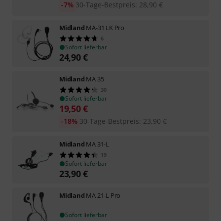
-7%
30-Tage-Bestpreis
:
28,90
€
Midland
MA-31 LK Pro
6
Sofort lieferbar
24,90
€
Midland
MA 35
30
Sofort lieferbar
19,50
€
-18%
30-Tage-Bestpreis
:
23,90
€
Midland
MA 31-L
19
Sofort lieferbar
23,90
€
Midland
MA 21-L Pro
Sofort lieferbar