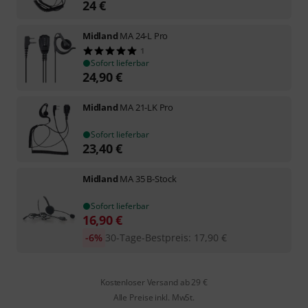
24
€
Midland
MA 24-L Pro
1
Sofort lieferbar
24,90
€
Midland
MA 21-LK Pro
Sofort lieferbar
23,40
€
Midland
MA 35 B-Stock
Sofort lieferbar
16,90
€
-6%
30-Tage-Bestpreis
:
17,90
€
Kostenloser Versand ab 29 €
Alle Preise inkl. MwSt.