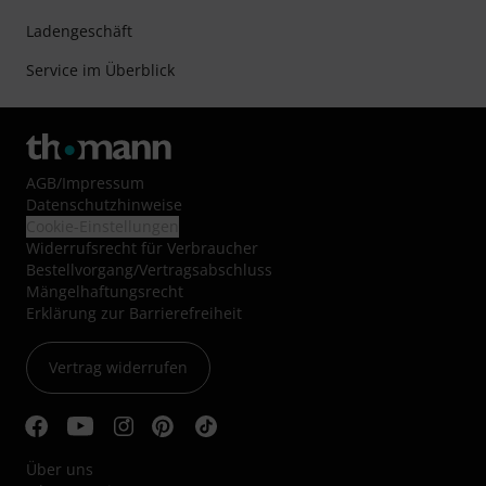
Ladengeschäft
Service im Überblick
AGB
/
Impressum
Datenschutzhinweise
Cookie-Einstellungen
Widerrufsrecht für Verbraucher
Bestellvorgang/Vertragsabschluss
Mängelhaftungsrecht
Erklärung zur Barrierefreiheit
Vertrag widerrufen
Über uns