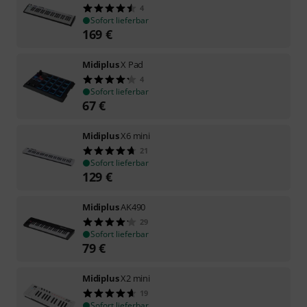
4
Sofort lieferbar
169
€
Midiplus
X Pad
4
Sofort lieferbar
67
€
Midiplus
X6 mini
21
Sofort lieferbar
129
€
Midiplus
AK490
29
Sofort lieferbar
79
€
Midiplus
X2 mini
19
Sofort lieferbar