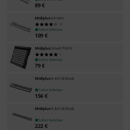
89
€
Midiplus
X4 mini
17
Sofort lieferbar
109
€
Midiplus
Smart PAD II
1
Sofort lieferbar
79
€
Midiplus
X-4 III B-Stock
Sofort lieferbar
156
€
Midiplus
X-8 III B-Stock
Sofort lieferbar
222
€