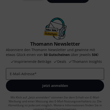
Thomann Newsletter
Abonniere den Thomann Newsletter und gewinne mit
etwas Glück einen von
50 Gutscheinen
über jeweils
50€
!
Inspirierende Beiträge
Deals
Thomann Insights
E-Mail-Adresse
*
Jetzt anmelden
Mit Klick auf „Jetzt anmelden“ stimmen Sie dem Erhalt von E-Mail-
Werbung und einer Messung des E-Mail-Nutzungsverhaltens zu. Die
Abmeldung ist jederzeit möglich. Weitere Informationen finden Sie in
unseren
Datenschutzhinweisen
.