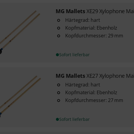
MG Mallets
XE29 Xylophone Mal
Härtegrad: hart
Kopfmaterial: Ebenholz
Kopfdurchmesser: 29 mm
Sofort lieferbar
MG Mallets
XE27 Xylophone Mal
Härtegrad: hart
Kopfmaterial: Ebenholz
Kopfdurchmesser: 27 mm
Sofort lieferbar