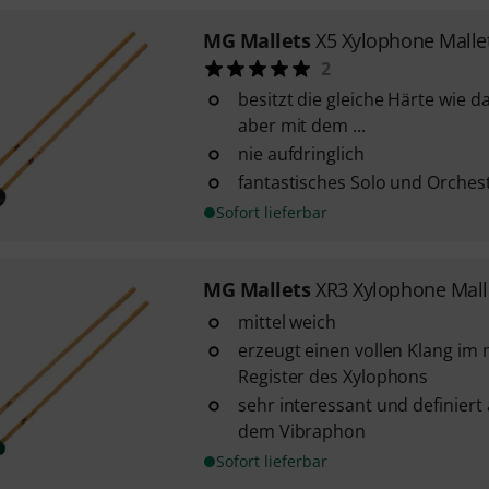
MG Mallets
X5 Xylophone Malle
2
besitzt die gleiche Härte wie da
aber mit dem ...
nie aufdringlich
fantastisches Solo und Orches
Sofort lieferbar
MG Mallets
XR3 Xylophone Mall
mittel weich
erzeugt einen vollen Klang im m
Register des Xylophons
sehr interessant und definier
dem Vibraphon
Sofort lieferbar