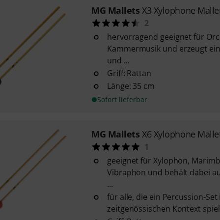
MG Mallets
X3 Xylophone Malle
2
hervorragend geeignet für Or
Kammermusik und erzeugt ein
und ...
Griff: Rattan
Länge: 35 cm
Sofort lieferbar
MG Mallets
X6 Xylophone Malle
1
geeignet für Xylophon, Mari
Vibraphon und behält dabei au
...
für alle, die ein Percussion-Set
zeitgenössischen Kontext spiele