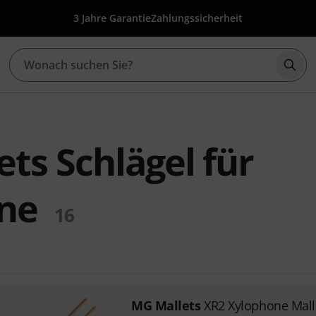
3 Jahre Garantie
Zahlungssicherheit
Such
ts Schlägel für
ne
16
MG Mallets
XR2 Xylophone Mall