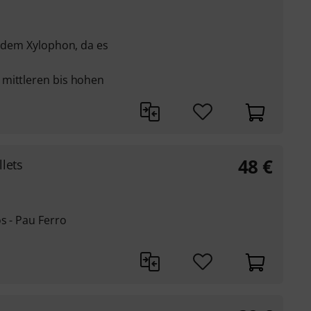
f dem Xylophon, da es
mittleren bis hohen
48
€
lets
s - Pau Ferro