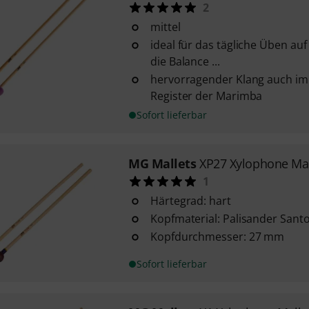
2
mittel
ideal für das tägliche Üben au
die Balance ...
hervorragender Klang auch im 
Register der Marimba
Sofort lieferbar
MG Mallets
XP27 Xylophone Mal
1
Härtegrad: hart
Kopfmaterial: Palisander Santo
Kopfdurchmesser: 27 mm
Sofort lieferbar