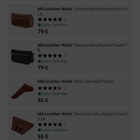
MG Leather Work
Trumpet Mouthpiece Pouch 4
LB
2
Sofort lieferbar
79
€
MG Leather Work
Trumpet Mouthpiece Pouch 7
B
3
Sofort lieferbar
79
€
MG Leather Work
Tenor Sax Neck Pouch
2
Sofort lieferbar
45
€
MG Leather Work
Trombone Mouthpiece Pouch
3 LB
1
Sofort lieferbar
55
€