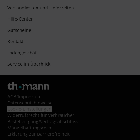
Versandkosten und Lieferzeiten
Hilfe-Center
Gutscheine
Kontakt
Ladengeschäft
Service im Überblick
AGB
/
Impressum
Datenschutzhinweise
Cookie-Einstellungen
Widerrufsrecht für Verbraucher
Bestellvorgang/Vertragsabschluss
Mängelhaftungsrecht
Erklärung zur Barrierefreiheit