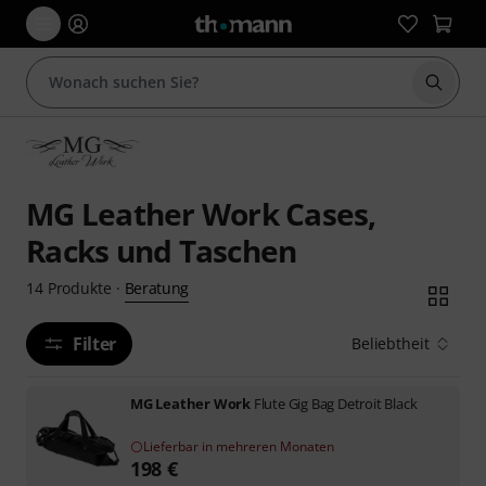
Suche 
MG Leather Work Cases,
Racks und Taschen
Beratung
14
Produkte
·
Filter
Beliebtheit
MG Leather Work
Flute Gig Bag Detroit Black
Lieferbar in mehreren Monaten
198
€