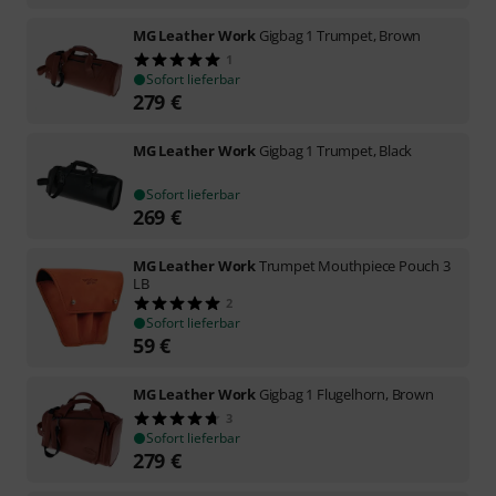
MG Leather Work
Gigbag 1 Trumpet, Brown
1
Sofort lieferbar
279
€
MG Leather Work
Gigbag 1 Trumpet, Black
Sofort lieferbar
269
€
MG Leather Work
Trumpet Mouthpiece Pouch 3
LB
2
Sofort lieferbar
59
€
MG Leather Work
Gigbag 1 Flugelhorn, Brown
3
Sofort lieferbar
279
€