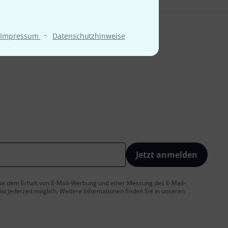
·
Impressum
Datenschutzhinweise
Jetzt anmelden
 Sie dem Erhalt von E-Mail-Werbung und einer Messung des E-Mail-
t jederzeit möglich. Weitere Informationen finden Sie in unseren