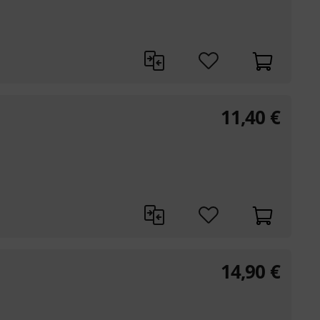
11,40
€
14,90
€