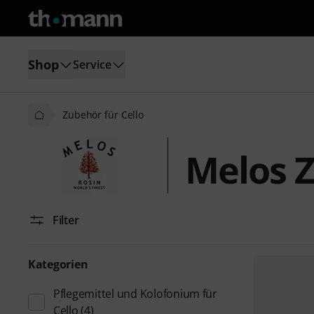
Shop
Service
Zubehör für Cello
Melos Z
Filter
Kategorien
Pflegemittel und Kolofonium für
Cello
(4)