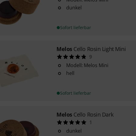
dunkel
Sofort lieferbar
Melos
Cello Rosin Light Mini
9
Modell: Melos Mini
hell
Sofort lieferbar
Melos
Cello Rosin Dark
1
dunkel