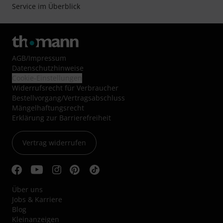
Service im Überblick
AGB
/
Impressum
Datenschutzhinweise
Cookie-Einstellungen
Widerrufsrecht für Verbraucher
Bestellvorgang/Vertragsabschluss
Mängelhaftungsrecht
Erklärung zur Barrierefreiheit
Vertrag widerrufen
Über uns
Jobs & Karriere
Blog
Kleinanzeigen