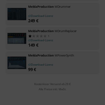
MeldaProduction
MDrummer
Download-Lizenz
249
€
MeldaProduction
MDrumReplacer
1
Download-Lizenz
149
€
MeldaProduction
MPowerSynth
Download-Lizenz
99
€
Kostenloser Versand ab 29 €
Alle Preise inkl. MwSt.