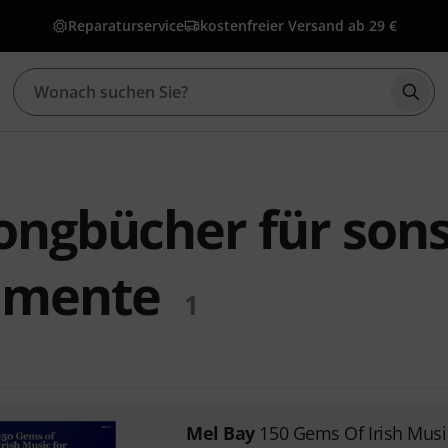
Reparaturservice
kostenfreier Versand ab 29 €
Such
ongbücher für sons
umente
1
Mel Bay
150 Gems Of Irish Musi