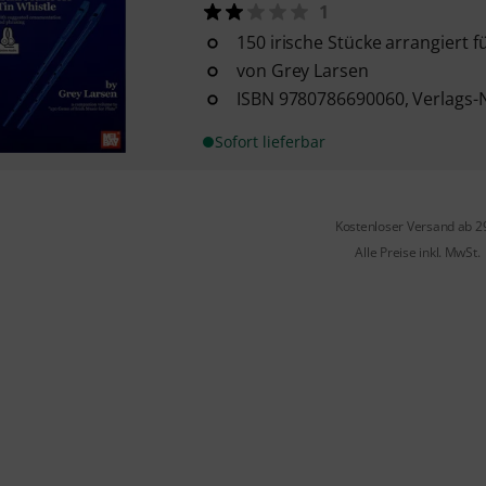
1
150 irische Stücke arrangiert f
von Grey Larsen
ISBN 9780786690060, Verlags
Sofort lieferbar
Kostenloser Versand ab 2
Alle Preise inkl. MwSt.