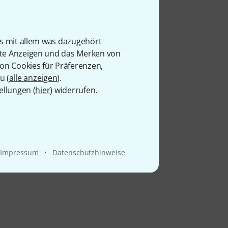
is mit allem was dazugehört
rte Anzeigen und das Merken von
von Cookies für Präferenzen,
u (
alle anzeigen
).
ellungen (
hier
) widerrufen.
·
Impressum
Datenschutzhinweise