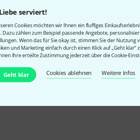
Liebe serviert!
seren Cookies möchten wir Ihnen ein fluffiges Einkaufserlebn
n. Dazu zählen zum Beispiel passende Angebote, personalisie
llungen. Wenn das für Sie okay ist, stimmen Sie der Nutzung 
tiken und Marketing einfach durch einen Klick auf „Geht klar“ z
nnen Ihre erteilte Zustimmung jederzeit über die Cookie-Einst
Cookies ablehnen
Weitere Infos
Geht klar