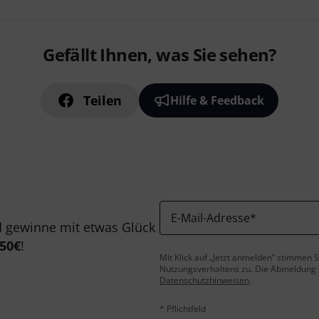
Gefällt Ihnen, was Sie sehen?
Teilen
Hilfe & Feedback
E-Mail-Adresse
*
 gewinne mit etwas Glück
50€
!
Mit Klick auf „Jetzt anmelden“ stimmen
Nutzungsverhaltens zu. Die Abmeldung is
Datenschutzhinweisen
.
* Pflichtfeld