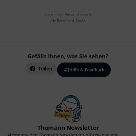
Kostenloser Versand ab 29 €
Alle Preise inkl. MwSt.
Gefällt Ihnen, was Sie sehen?
Teilen
Hilfe & Feedback
Thomann Newsletter
Abonniere den Thomann Newsletter und gewinne mit