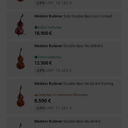
-23%
UVP:
16.182
€
Meister Rubner
Solo Double Bass Lion`s Head
Sofort lieferbar
18.900
€
Meister Rubner
Double Bass No.68B 4/4
Sofort lieferbar
12.500
€
-24%
UVP:
16.424
€
Meister Rubner
Double Bass No.62 4/4 5-string
Lieferbar in mehreren Monaten
8.590
€
-24%
UVP:
11.281
€
Meister Rubner
Double Bass No.69 4/4