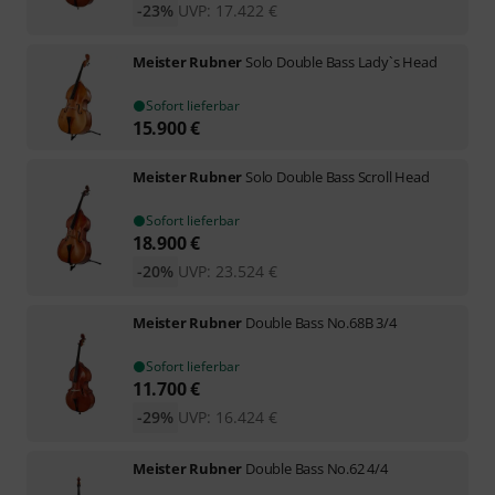
-23%
UVP:
17.422
€
Meister Rubner
Solo Double Bass Lady`s Head
Sofort lieferbar
15.900
€
Meister Rubner
Solo Double Bass Scroll Head
Sofort lieferbar
18.900
€
-20%
UVP:
23.524
€
Meister Rubner
Double Bass No.68B 3/4
Sofort lieferbar
11.700
€
-29%
UVP:
16.424
€
Meister Rubner
Double Bass No.62 4/4