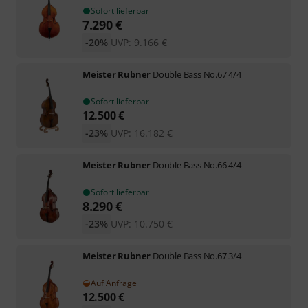
Sofort lieferbar
7.290
€
-20%
UVP:
9.166
€
Meister Rubner
Double Bass No.67 4/4
Sofort lieferbar
12.500
€
-23%
UVP:
16.182
€
Meister Rubner
Double Bass No.66 4/4
Sofort lieferbar
8.290
€
-23%
UVP:
10.750
€
Meister Rubner
Double Bass No.67 3/4
Auf Anfrage
12.500
€