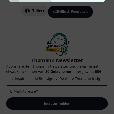
Gefällt Ihnen, was Sie sehen?
Teilen
Hilfe & Feedback
Thomann Newsletter
Abonniere den Thomann Newsletter und gewinne mit
etwas Glück einen von
50 Gutscheinen
über jeweils
50€
!
Inspirierende Beiträge
Deals
Thomann Insights
E-Mail-Adresse
*
Jetzt anmelden