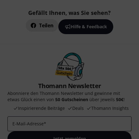
Gefällt Ihnen, was Sie sehen?
Teilen
Hilfe & Feedback
Thomann Newsletter
Abonniere den Thomann Newsletter und gewinne mit
etwas Glück einen von
50 Gutscheinen
über jeweils
50€
!
Inspirierende Beiträge
Deals
Thomann Insights
E-Mail-Adresse
*
Jetzt anmelden