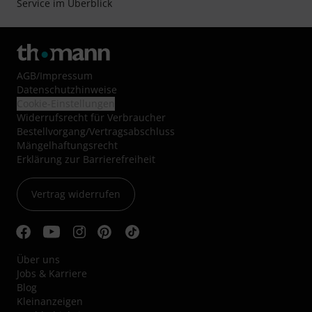
Service im Überblick
AGB
/
Impressum
Datenschutzhinweise
Cookie-Einstellungen
Widerrufsrecht für Verbraucher
Bestellvorgang/Vertragsabschluss
Mängelhaftungsrecht
Erklärung zur Barrierefreiheit
Vertrag widerrufen
Über uns
Jobs & Karriere
Blog
Kleinanzeigen