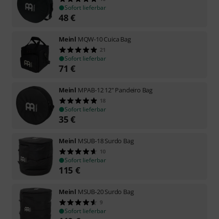
Sofort lieferbar
48
€
Meinl
MQW-10 Cuica Bag
21
Sofort lieferbar
71
€
Meinl
MPAB-12 12" Pandeiro Bag
18
Sofort lieferbar
35
€
Meinl
MSUB-18 Surdo Bag
10
Sofort lieferbar
115
€
Meinl
MSUB-20 Surdo Bag
9
Sofort lieferbar