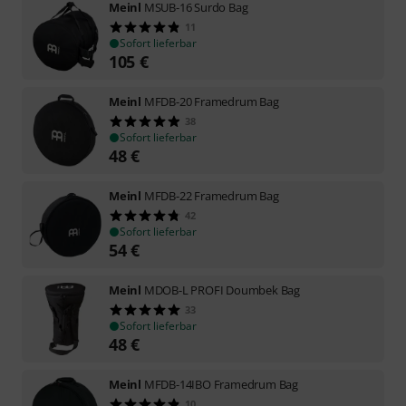
Meinl
MSUB-16 Surdo Bag
11
Sofort lieferbar
105
€
Meinl
MFDB-20 Framedrum Bag
38
Sofort lieferbar
48
€
Meinl
MFDB-22 Framedrum Bag
42
Sofort lieferbar
54
€
Meinl
MDOB-L PROFI Doumbek Bag
33
Sofort lieferbar
48
€
Meinl
MFDB-14IBO Framedrum Bag
10