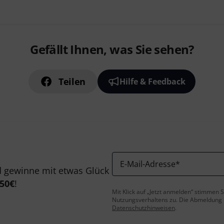
Gefällt Ihnen, was Sie sehen?
Teilen
Hilfe & Feedback
E-Mail-Adresse
*
 gewinne mit etwas Glück
50€
!
Mit Klick auf „Jetzt anmelden“ stimmen
Nutzungsverhaltens zu. Die Abmeldung is
Datenschutzhinweisen
.