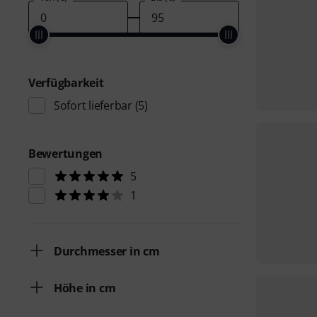
Verfügbarkeit
Sofort lieferbar
(5)
Bewertungen
5
1
Durchmesser in cm
Höhe in cm