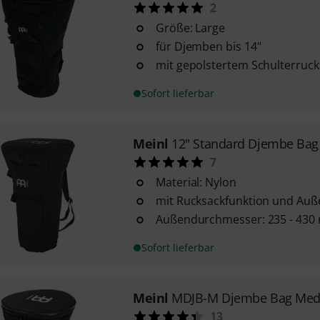
2
Größe: Large
für Djemben bis 14"
mit gepolstertem Schulterruck
Sofort lieferbar
Meinl
12" Standard Djembe Bag
7
Material: Nylon
mit Rucksackfunktion und Auß
Außendurchmesser: 235 - 43
Sofort lieferbar
Meinl
MDJB-M Djembe Bag Me
13