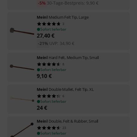
-5%
30-Tage-Bestpreis
:
9,90
€
Meinl
Medium Felt Tip, Large
3
Sofort lieferbar
27,40
€
-21%
UVP:
34,90
€
Meinl
Hard Felt, Medium Tip, Small
8
Sofort lieferbar
9,10
€
Meinl
Double Mallet, Felt Tip, XL
6
Sofort lieferbar
24
€
Meinl
Double, Felt & Rubber, Small
23
Sofort lieferbar