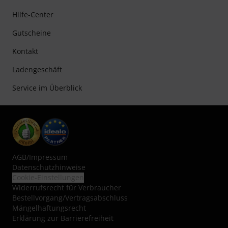
Hilfe-Center
Gutscheine
Kontakt
Ladengeschäft
Service im Überblick
AGB
/
Impressum
Datenschutzhinweise
Cookie-Einstellungen
Widerrufsrecht für Verbraucher
Bestellvorgang/Vertragsabschluss
Mängelhaftungsrecht
Erklärung zur Barrierefreiheit