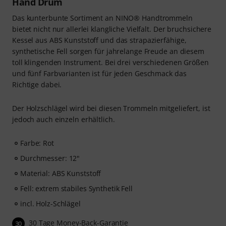
Hand Drum
Das kunterbunte Sortiment an NINO® Handtrommeln
bietet nicht nur allerlei klangliche Vielfalt. Der bruchsichere
Kessel aus ABS Kunststoff und das strapazierfähige,
synthetische Fell sorgen für jahrelange Freude an diesem
toll klingenden Instrument. Bei drei verschiedenen Größen
und fünf Farbvarianten ist für jeden Geschmack das
Richtige dabei.
Der Holzschlägel wird bei diesen Trommeln mitgeliefert, ist
jedoch auch einzeln erhältlich.
Farbe: Rot
Durchmesser: 12"
Material: ABS Kunststoff
Fell: extrem stabiles Synthetik Fell
incl. Holz-Schlägel
30 Tage Money-Back-Garantie
30