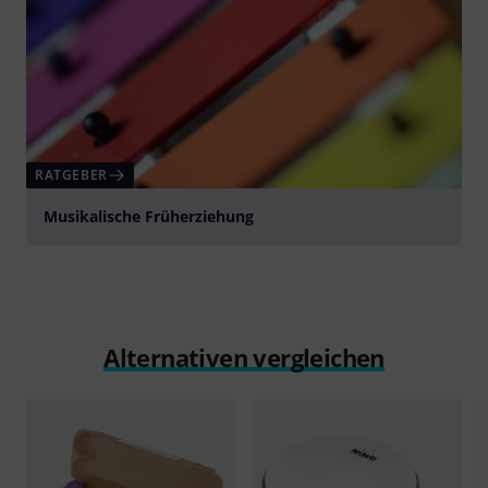
RATGEBER
Musikalische Früherziehung
Alternativen vergleichen