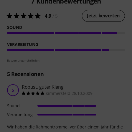
7
Kundenbewertungen
Jetzt bewerten
4.9
/ 5
SOUND
VERARBEITUNG
Bewertungsrichtlinien
5
Rezensionen
Robust, guter Klang
S
simmersfeld 28.10.2009
Sound
Verarbeitung
Wir haben die Rahmentrommel vor über einem Jahr für die