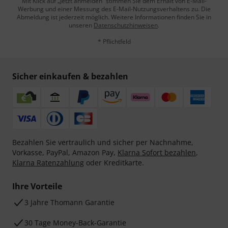
Mit Klick auf „Jetzt anmelden“ stimmen Sie dem Erhalt von E-Mail-
Werbung und einer Messung des E-Mail-Nutzungsverhaltens zu. Die
Abmeldung ist jederzeit möglich. Weitere Informationen finden Sie in
unseren
Datenschutzhinweisen
.
* Pflichtfeld
Sicher einkaufen & bezahlen
Bezahlen Sie vertraulich und sicher per Nachnahme,
Vorkasse, PayPal, Amazon Pay,
Klarna Sofort bezahlen
,
Klarna Ratenzahlung
oder Kreditkarte.
Ihre Vorteile
3 Jahre Thomann Garantie
30 Tage Money-Back-Garantie