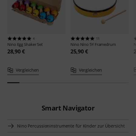
4
11
Nino
Egg Shaker Set
Nino
Nino 5Y Framedrum
N
28,90 €
25,90 €
Vergleichen
Vergleichen
Smart Navigator
Nino Percussioninstrumente für Kinder zur Übersicht