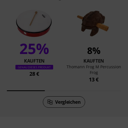
25%
8%
KAUFTEN
KAUFTEN
Thomann Frog M Percussion
GENAU DIESES PRODUKT
Frog
28 €
13 €
Vergleichen