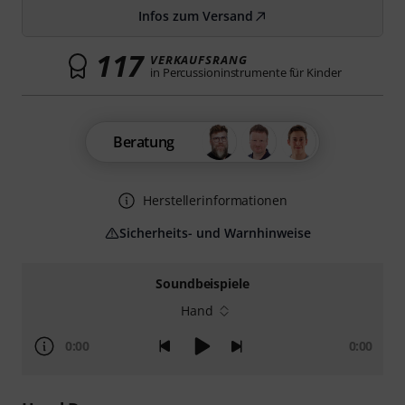
Infos zum Versand
117
VERKAUFSRANG
in Percussioninstrumente für Kinder
Beratung
Herstellerinformationen
Sicherheits- und Warnhinweise
Soundbeispiele
Hand
0:00
0:00