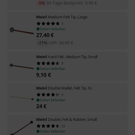
-5%
30-Tage-Bestpreis
:
9,90
€
Meinl
Medium Felt Tip, Large
3
Sofort lieferbar
27,40
€
-21%
UVP:
34,90
€
Meinl
Hard Felt, Medium Tip, Small
8
Sofort lieferbar
9,10
€
Meinl
Double Mallet, Felt Tip, XL
6
Sofort lieferbar
24
€
Meinl
Double, Felt & Rubber, Small
23
Sofort lieferbar