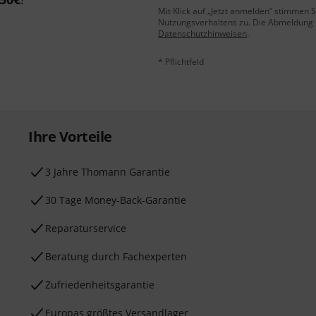
Mit Klick auf „Jetzt anmelden“ stimmen
Nutzungsverhaltens zu. Die Abmeldung is
Datenschutzhinweisen
.
* Pflichtfeld
Ihre Vorteile
3 Jahre Thomann Garantie
30 Tage Money-Back-Garantie
Reparaturservice
Beratung durch Fachexperten
Zufriedenheitsgarantie
Europas größtes Versandlager