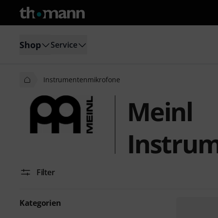
Shop
Service
Instrumentenmikrofone
Meinl
Instru
Filter
Kategorien