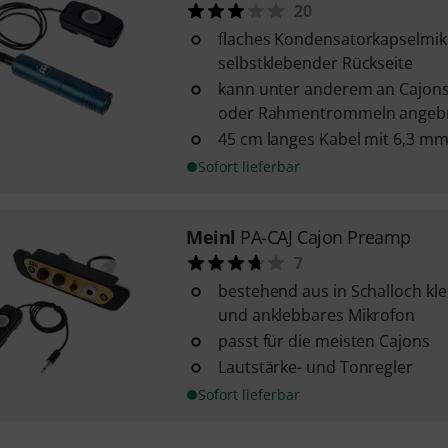
20
flaches Kondensatorkapselmik
selbstklebender Rückseite
kann unter anderem an Cajons
oder Rahmentrommeln angeb
45 cm langes Kabel mit 6,3 mm
Sofort lieferbar
Meinl
PA-CAJ Cajon Preamp
7
bestehend aus in Schalloch 
und anklebbares Mikrofon
passt für die meisten Cajons
Lautstärke- und Tonregler
Sofort lieferbar