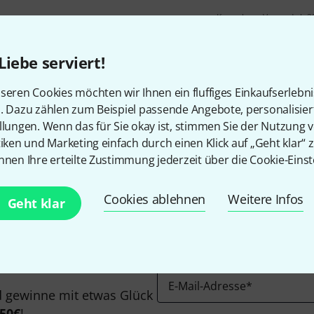
Kostenloser Versand ab 2
Alle Preise inkl. MwSt.
Liebe serviert!
seren Cookies möchten wir Ihnen ein fluffiges Einkaufserlebn
n. Dazu zählen zum Beispiel passende Angebote, personalisie
Gefällt Ihnen, was Sie sehen?
llungen. Wenn das für Sie okay ist, stimmen Sie der Nutzung 
tiken und Marketing einfach durch einen Klick auf „Geht klar“ z
nnen Ihre erteilte Zustimmung jederzeit über die Cookie-Einst
Teilen
Hilfe & Feedback
Cookies ablehnen
Weitere Infos
Geht klar
E-Mail-Adresse
*
 gewinne mit etwas Glück
50€
!