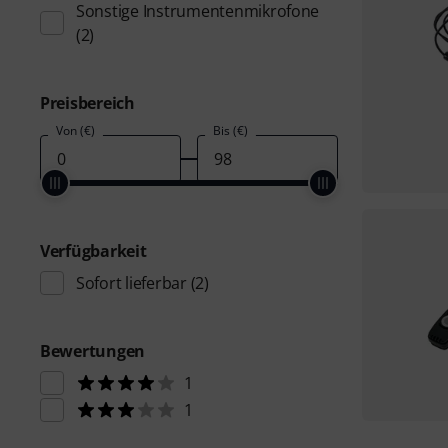
Sonstige Instrumentenmikrofone
(2)
Preisbereich
Von (€)
Bis (€)
Verfügbarkeit
Sofort lieferbar
(2)
Bewertungen
1
1