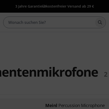
3 Jahre Garantie
kostenfreier Versand ab 29 €
Such
mentenmikrofone
2
Meinl
Percussion Microphone