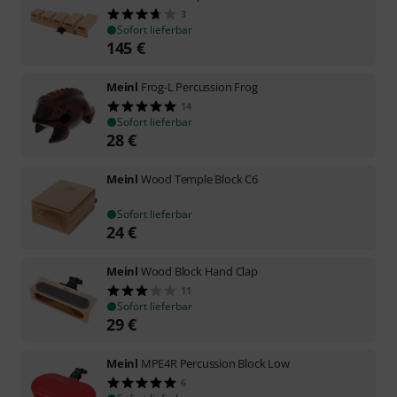
3
Sofort lieferbar
145
€
Meinl
Frog-L Percussion Frog
14
Sofort lieferbar
28
€
Meinl
Wood Temple Block C6
Sofort lieferbar
24
€
Meinl
Wood Block Hand Clap
11
Sofort lieferbar
29
€
Meinl
MPE4R Percussion Block Low
6