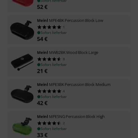
Sofort lieferbar
52
€
Meinl
MPE4BK Percussion Block Low
1
Sofort lieferbar
54
€
Meinl
MWB2BK Wood Block Large
9
Sofort lieferbar
21
€
Meinl
MPE3BK Percussion Block Medium
4
Sofort lieferbar
42
€
Meinl
MPE5NG Percussion Block High
2
Sofort lieferbar
33
€