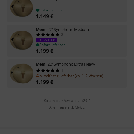
Sofort lieferbar
1.149
€
Meinl
22" Symphonic Medium
2
TOP-SELLER
Sofort lieferbar
1.199
€
Meinl
22" Symphonic Extra Heavy
1
Mittelfristig lieferbar (ca. 1–2 Wochen)
1.199
€
Kostenloser Versand ab 29 €
Alle Preise inkl. MwSt.