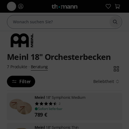
Suche 
Meinl 18" Orchesterbecken
Beratung
7
Produkte
·
Filter
Beliebtheit
Meinl
18" Symphonic Medium
2
Sofort lieferbar
789
€
Meinl
18" Symphonic Thin