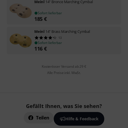
Meinl
14" Bronce Marching Cymbal
Sofort lieferbar
185
€
Meinl
14" Brass Marching Cymbal
13
Sofort lieferbar
116
€
Kostenloser Versand ab 29 €
Alle Preise inkl. MwSt.
Gefällt Ihnen, was Sie sehen?
Teilen
Hilfe & Feedback