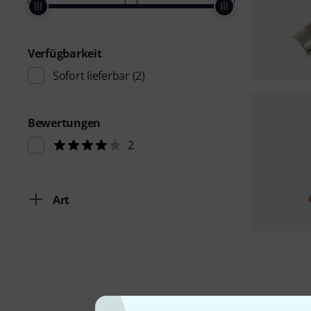
Verfügbarkeit
Sofort lieferbar
(2)
Bewertungen
2
Art