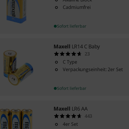
Cadmiumfrei
Sofort lieferbar
Maxell
LR14 C Baby
23
C Type
Verpackungseinheit: 2er Set
Sofort lieferbar
Maxell
LR6 AA
443
4er Set