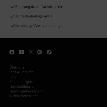
Beratung durch Fachexperten
Zufriedenheitsgarantie
Europas größtes Versandlager
Über uns
Jobs & Karriere
Blog
Kleinanzeigen
Nachhaltigkeit
Hinweisgebersystem
Audio Professionell