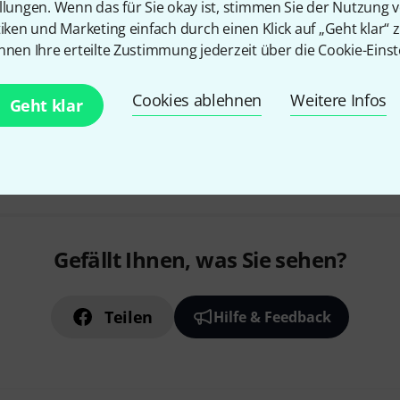
llungen. Wenn das für Sie okay ist, stimmen Sie der Nutzung 
tiken und Marketing einfach durch einen Klick auf „Geht klar“ z
nnen Ihre erteilte Zustimmung jederzeit über die Cookie-Einst
Sofort lieferbar
Cookies ablehnen
Weitere Infos
Geht klar
Kostenloser Versand ab 2
Alle Preise inkl. MwSt.
Gefällt Ihnen, was Sie sehen?
Teilen
Hilfe & Feedback