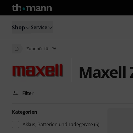
Shop
Service
Zubehör für PA
Maxell 
Filter
Kategorien
Akkus, Batterien und Ladegeräte
(5)