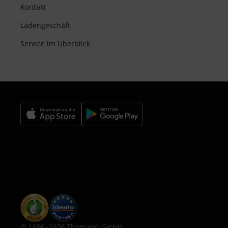
Kontakt
Ladengeschäft
Service im Überblick
© 1996–2026 Thomann GmbH.