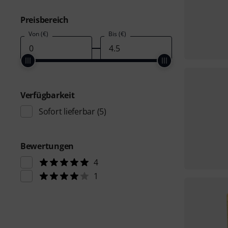
Preisbereich
Von (€)
Bis (€)
Verfügbarkeit
Sofort lieferbar
(5)
Bewertungen
4
1