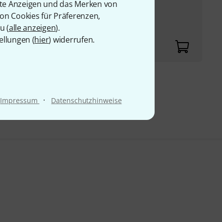
rte Anzeigen und das Merken von
von Cookies für Präferenzen,
u (
alle anzeigen
).
ellungen (
hier
) widerrufen.
9 €
·
Impressum
Datenschutzhinweise