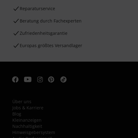
Reparaturservice
Beratung durch Fachexperten
Zufriedenheitsgarantie
Europas größtes Versandlager
Über uns
Jobs & Karriere
Blog
Kleinanzeigen
Nachhaltigkeit
Hinweisgebersystem