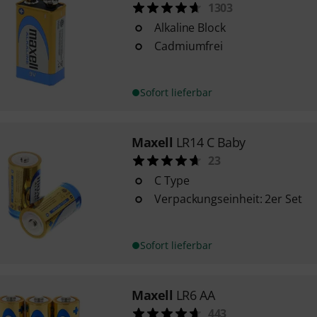
1303
Alkaline Block
Cadmiumfrei
Sofort lieferbar
Maxell
LR14 C Baby
23
C Type
Verpackungseinheit: 2er Set
Sofort lieferbar
Maxell
LR6 AA
443