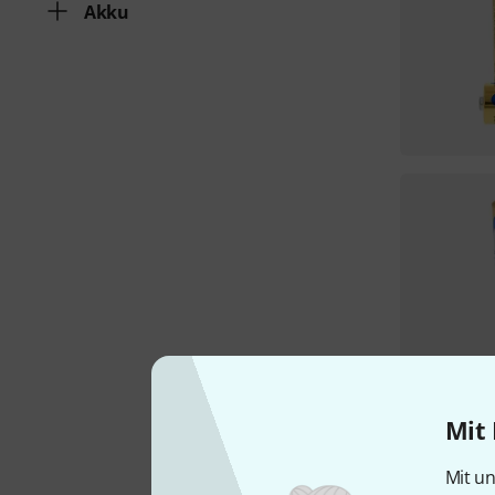
Akku
Mit 
Mit un