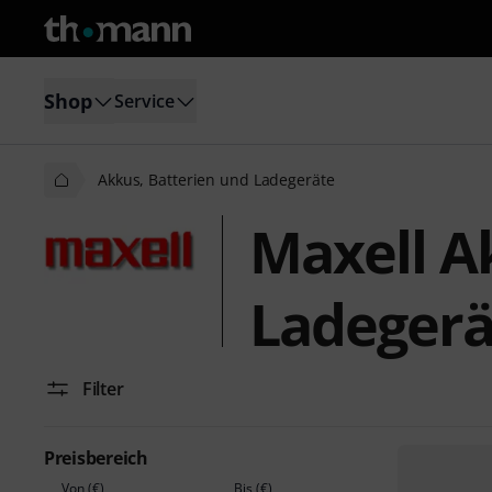
Shop
Service
Akkus, Batterien und Ladegeräte
Maxell A
Ladegerä
Filter
Preisbereich
Von (€)
Bis (€)