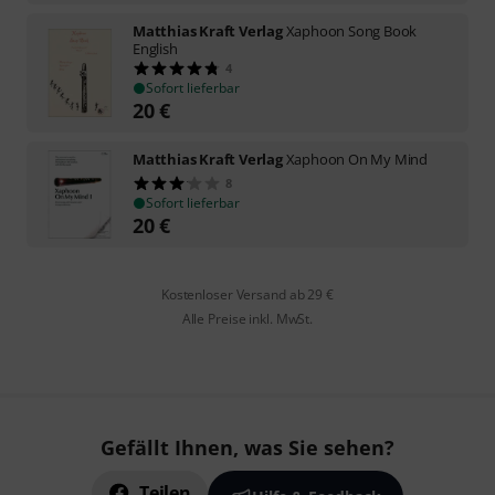
Matthias Kraft Verlag
Xaphoon Song Book
English
4
Sofort lieferbar
20
€
Matthias Kraft Verlag
Xaphoon On My Mind
8
Sofort lieferbar
20
€
Kostenloser Versand ab 29 €
Alle Preise inkl. MwSt.
Gefällt Ihnen, was Sie sehen?
Teilen