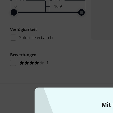
Verfügbarkeit
Sofort lieferbar
(1)
Bewertungen
1
Mit 