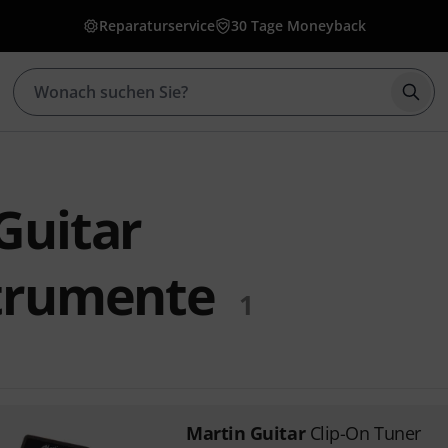
Reparaturservice
30 Tage Moneyback
Such
Guitar
trumente
1
Martin Guitar
Clip-On Tuner