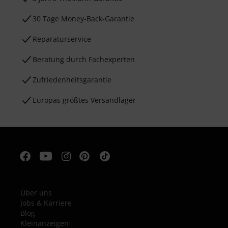
30 Tage Money-Back-Garantie
Reparaturservice
Beratung durch Fachexperten
Zufriedenheitsgarantie
Europas größtes Versandlager
Über uns
Jobs & Karriere
Blog
Kleinanzeigen