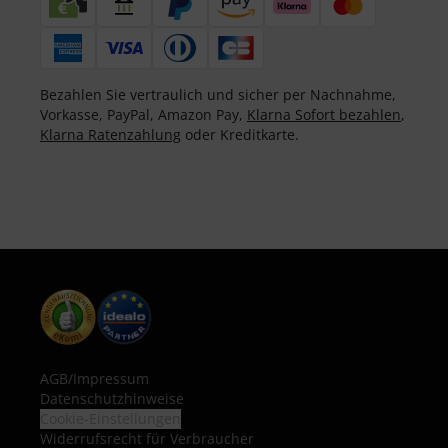
Bezahlen Sie vertraulich und sicher per Nachnahme,
Vorkasse, PayPal, Amazon Pay,
Klarna Sofort bezahlen
,
Klarna Ratenzahlung
oder Kreditkarte.
AGB
/
Impressum
Datenschutzhinweise
Cookie-Einstellungen
Widerrufsrecht für Verbraucher