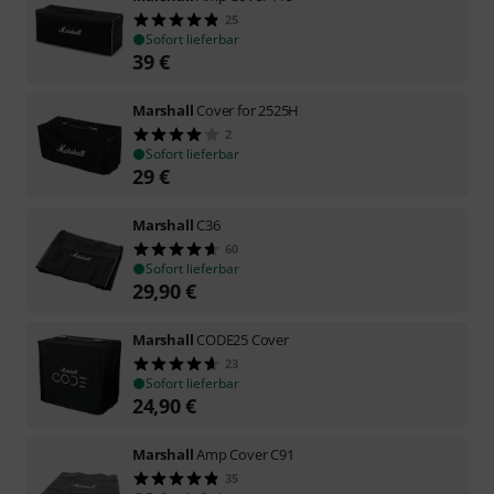
25
Sofort lieferbar
39
€
Marshall
Cover for 2525H
2
Sofort lieferbar
29
€
Marshall
C36
60
Sofort lieferbar
29,90
€
Marshall
CODE25 Cover
23
Sofort lieferbar
24,90
€
Marshall
Amp Cover C91
35