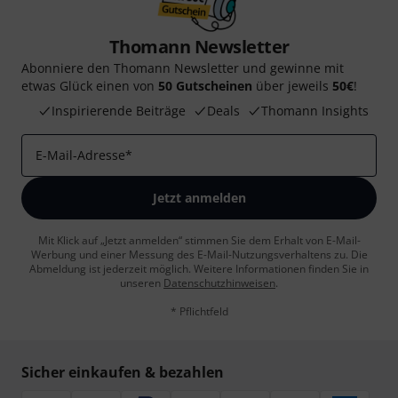
Thomann Newsletter
Abonniere den Thomann Newsletter und gewinne mit
etwas Glück einen von
50 Gutscheinen
über jeweils
50€
!
Inspirierende Beiträge
Deals
Thomann Insights
E-Mail-Adresse
*
Jetzt anmelden
Mit Klick auf „Jetzt anmelden“ stimmen Sie dem Erhalt von E-Mail-
Werbung und einer Messung des E-Mail-Nutzungsverhaltens zu. Die
Abmeldung ist jederzeit möglich. Weitere Informationen finden Sie in
unseren
Datenschutzhinweisen
.
* Pflichtfeld
Sicher einkaufen & bezahlen