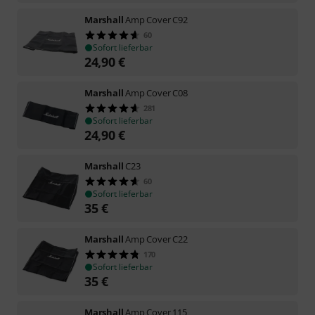
Marshall
Amp Cover C92
60
Sofort lieferbar
24,90
€
Marshall
Amp Cover C08
281
Sofort lieferbar
24,90
€
Marshall
C23
60
Sofort lieferbar
35
€
Marshall
Amp Cover C22
170
Sofort lieferbar
35
€
Marshall
Amp Cover 115