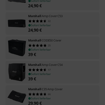
Sofort lieferbar
24,90
€
Marshall
Amp Cover C53
32
Sofort lieferbar
24,90
€
Marshall
CODE50 Cover
25
Sofort lieferbar
39
€
Marshall
Amp Cover C54
17
Sofort lieferbar
39
€
Marshall
C35 Amp Cover
66
Sofort lieferbar
29,90
€