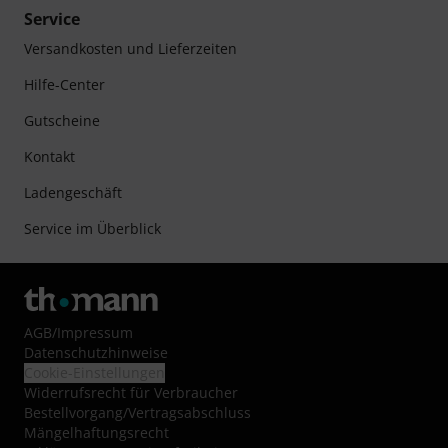
Service
Versandkosten und Lieferzeiten
Hilfe-Center
Gutscheine
Kontakt
Ladengeschäft
Service im Überblick
AGB
/
Impressum
Datenschutzhinweise
Cookie-Einstellungen
Widerrufsrecht für Verbraucher
Bestellvorgang/Vertragsabschluss
Mängelhaftungsrecht