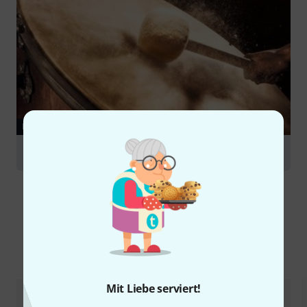
RATGEBER
Orchesterschlagwerk
Alternativen vergleichen
Mit Liebe serviert!