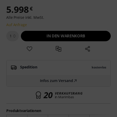
5.998
€
Alle Preise inkl. MwSt.
Auf Anfrage
IN DEN WARENKORB
1
Spedition
kostenlos
Infos zum Versand
20
VERKAUFSRANG
in Marimbas
Produktvariationen