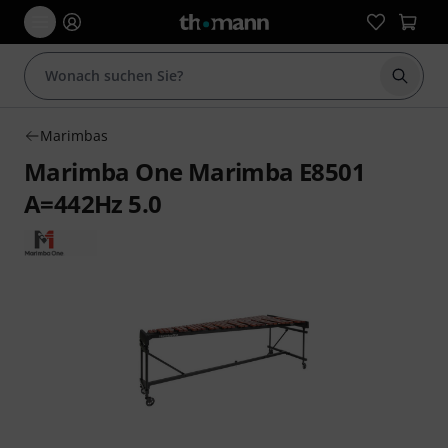
Suche 
Marimbas
Marimba One Marimba E8501
A=442Hz 5.0