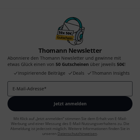
Thomann Newsletter
Abonniere den Thomann Newsletter und gewinne mit
etwas Glück einen von
50 Gutscheinen
über jeweils
50€
!
Inspirierende Beiträge
Deals
Thomann Insights
E-Mail-Adresse
*
Jetzt anmelden
Mit Klick auf „Jetzt anmelden“ stimmen Sie dem Erhalt von E-Mail-
Werbung und einer Messung des E-Mail-Nutzungsverhaltens zu. Die
Abmeldung ist jederzeit möglich. Weitere Informationen finden Sie in
unseren
Datenschutzhinweisen
.