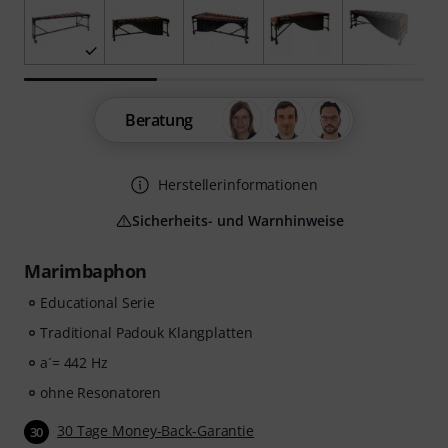
Beratung
Herstellerinformationen
Sicherheits- und Warnhinweise
Marimbaphon
Educational Serie
Traditional Padouk Klangplatten
a´= 442 Hz
ohne Resonatoren
30 Tage Money-Back-Garantie
30