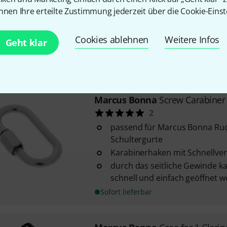
Modell MB
nnen Ihre erteilte Zustimmung jederzeit über die Cookie-Einst
passend für alle Marcus Bonn
Nylon gefüttert
Cookies ablehnen
Weitere Infos
Geht klar
Sofort lieferbar
Marcus Bonna
Screw Carabiner
2
passend für Marcus Bonna Ruc
Schultergurte
Karabinerhaken mit Schnellver
durch das seitliche Gewinde k
schnell und einfach geöffnet 
Sofort lieferbar