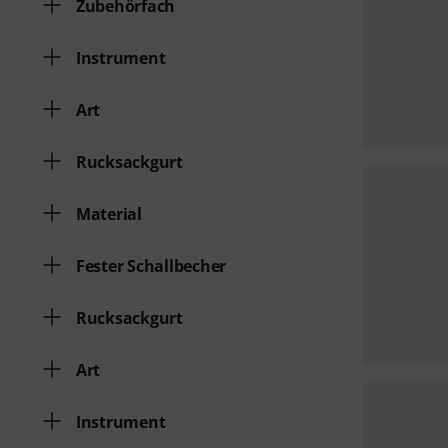
Zubehörfach
Instrument
Art
Rucksackgurt
Material
Fester Schallbecher
Rucksackgurt
Art
Instrument