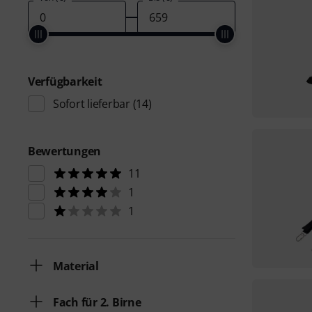
Verfügbarkeit
Sofort lieferbar
(14)
Bewertungen
11
1
1
Material
Fach für 2. Birne