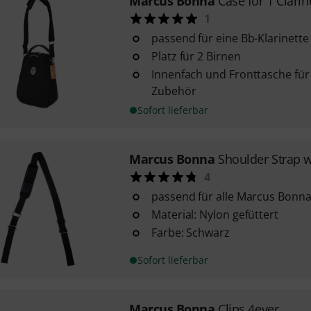
Marcus Bonna
Case for 1 Clari
1
passend für eine Bb-Klarinette
Platz für 2 Birnen
Innenfach und Fronttasche fü
Zubehör
Sofort lieferbar
Marcus Bonna
Shoulder Strap w
4
passend für alle Marcus Bonn
Material: Nylon gefüttert
Farbe: Schwarz
Sofort lieferbar
Marcus Bonna
Clips 4ever