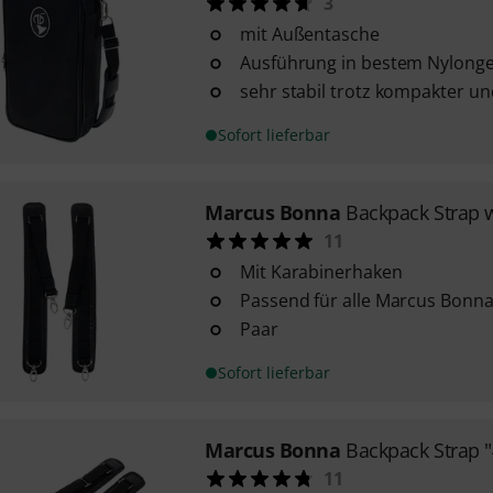
3
mit Außentasche
Ausführung in bestem Nylong
sehr stabil trotz kompakter un
Sofort lieferbar
Marcus Bonna
Backpack Strap 
11
Mit Karabinerhaken
Passend für alle Marcus Bonn
Paar
Sofort lieferbar
Marcus Bonna
Backpack Strap "
11