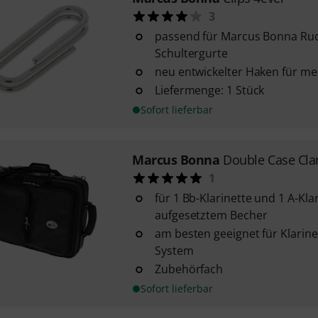
3
passend für Marcus Bonna Ruc
Schultergurte
neu entwickelter Haken für me
Liefermenge: 1 Stück
Sofort lieferbar
Marcus Bonna
Double Case Cla
1
für 1 Bb-Klarinette und 1 A-Kla
aufgesetztem Becher
am besten geeignet für Klarin
System
Zubehörfach
Sofort lieferbar