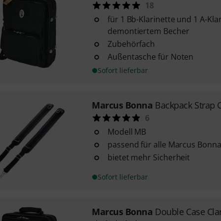
18
für 1 Bb-Klarinette und 1 A-Kla
demontiertem Becher
Zubehörfach
Außentasche für Noten
Sofort lieferbar
Marcus Bonna
Backpack Strap 
6
Modell MB
passend für alle Marcus Bonn
bietet mehr Sicherheit
Sofort lieferbar
Marcus Bonna
Double Case Cla