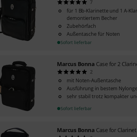
7
für 1 Bb-Klarinette und 1 A-Kla
demontiertem Becher
Zubehörfach
Außentasche für Noten
Sofort lieferbar
Marcus Bonna
Case for 2 Clarin
2
mit Noten-Außentasche
Ausführung in bestem Nylong
sehr stabil trotz kompakter un
Sofort lieferbar
Marcus Bonna
Case for Clarinet