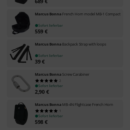
689
€
Marcus Bonna
French Horn model MB-1 Compact
Sofort lieferbar
559
€
Marcus Bonna
Backpack Strap with loops
Sofort lieferbar
39
€
Marcus Bonna
Screw Carabiner
2
Sofort lieferbar
2,90
€
Marcus Bonna
MB-4N Flightcase French Horn
1
Sofort lieferbar
598
€