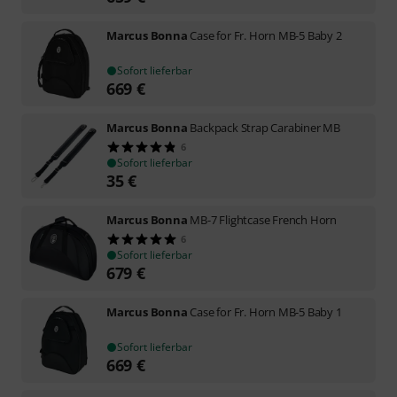
Marcus Bonna
Case for Fr. Horn MB-5 Baby 2
Sofort lieferbar
669
€
Marcus Bonna
Backpack Strap Carabiner MB
6
Sofort lieferbar
35
€
Marcus Bonna
MB-7 Flightcase French Horn
6
Sofort lieferbar
679
€
Marcus Bonna
Case for Fr. Horn MB-5 Baby 1
Sofort lieferbar
669
€