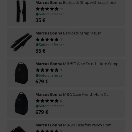
Marcus Bonna
Backpack Strap with snap hook
11
Sofort lieferbar
35
€
Marcus Bonna
Backpack Strap "4ever"
11
Sofort lieferbar
35
€
Marcus Bonna
MB-5ST Case French Horn Comp.
3
Sofort lieferbar
679
€
Marcus Bonna
MB-5 Case French Horn XL
6
Sofort lieferbar
679
€
Marcus Bonna
MB-2N Case for French Horn
2