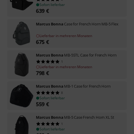
Sofort lieferbar
639
€
Marcus Bonna
Case for French Horn MB-5 Flex
Lieferbar in mehreren Monaten
675
€
Marcus Bonna
MB-5STL Case for French Horn
1
Lieferbar in mehreren Monaten
798
€
Marcus Bonna
MB-1 Case for French Horn
8
Sofort lieferbar
559
€
Marcus Bonna
MB-5 Case French Horn XL St
1
Sofort lieferbar