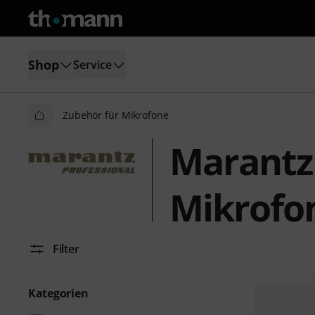
Shop
Service
Zubehör für Mikrofone
Marantz
Mikrofo
Filter
Kategorien