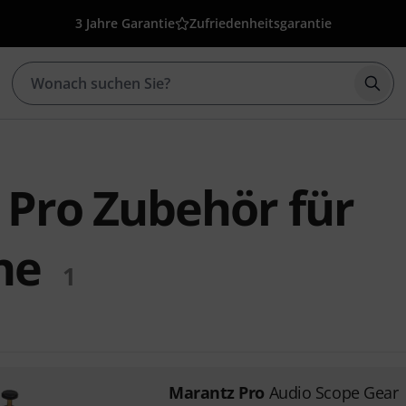
3 Jahre Garantie
Zufriedenheitsgarantie
Such
 Pro Zubehör für
ne
1
Marantz Pro
Audio Scope Gear