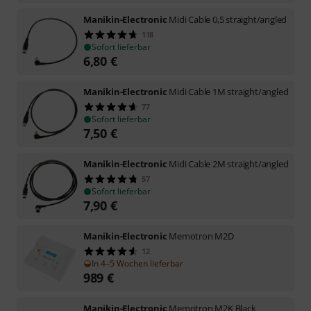
Manikin-Electronic
Midi Cable 0,5 straight/angled
118
Sofort lieferbar
6,80
€
Manikin-Electronic
Midi Cable 1M straight/angled
77
Sofort lieferbar
7,50
€
Manikin-Electronic
Midi Cable 2M straight/angled
57
Sofort lieferbar
7,90
€
Manikin-Electronic
Memotron M2D
12
In 4–5 Wochen lieferbar
989
€
Manikin-Electronic
Memotron M2K Black