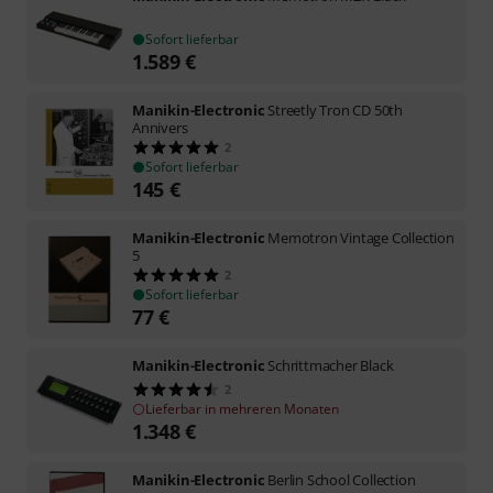
Sofort lieferbar
1.589
€
Manikin-Electronic
Streetly Tron CD 50th
Annivers
2
Sofort lieferbar
145
€
Manikin-Electronic
Memotron Vintage Collection
5
2
Sofort lieferbar
77
€
Manikin-Electronic
Schrittmacher Black
2
Lieferbar in mehreren Monaten
1.348
€
Manikin-Electronic
Berlin School Collection