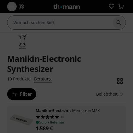
Suche 
Manikin-Electronic
Synthesizer
Beratung
10
Produkte
·
Filter
Beliebtheit
Manikin-Electronic
Memotron M2K
10
Sofort lieferbar
1.589
€