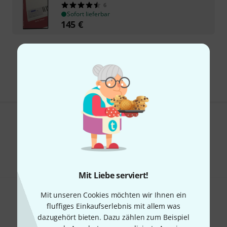
6
Sofort lieferbar
145
€
Kostenloser Versand ab 29 €
Alle Preise inkl. MwSt.
Gefällt Ihnen, was Sie sehen?
Teilen
Hilfe & Feedback
Mit Liebe serviert!
Mit unseren Cookies möchten wir Ihnen ein
fluffiges Einkaufserlebnis mit allem was
dazugehört bieten. Dazu zählen zum Beispiel