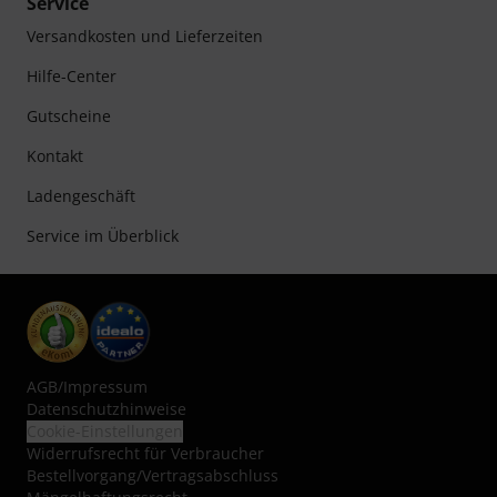
Service
Versandkosten und Lieferzeiten
Hilfe-Center
Gutscheine
Kontakt
Ladengeschäft
Service im Überblick
AGB
/
Impressum
Datenschutzhinweise
Cookie-Einstellungen
Widerrufsrecht für Verbraucher
Bestellvorgang/Vertragsabschluss