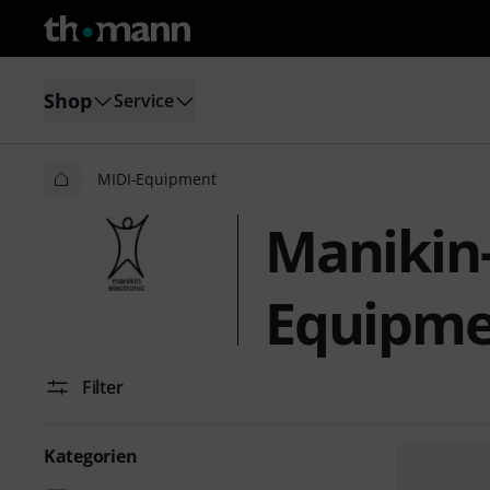
Shop
Service
MIDI-Equipment
Manikin-
Equipm
Filter
Kategorien