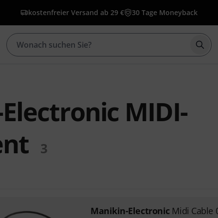
kostenfreier Versand ab 29 €
30 Tage Moneyback
Such
Electronic MIDI-
ent
3
Manikin-Electronic
Midi Cable 