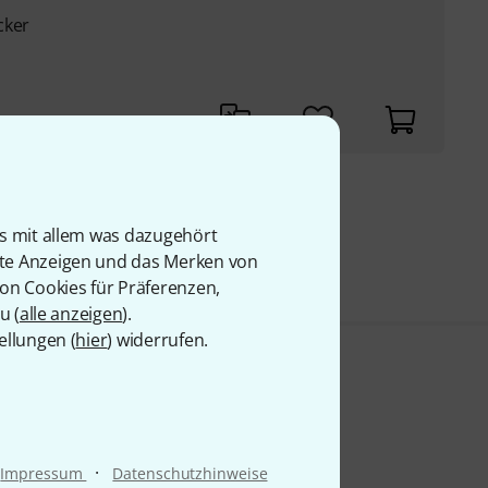
cker
9 €
is mit allem was dazugehört
rte Anzeigen und das Merken von
von Cookies für Präferenzen,
u (
alle anzeigen
).
ellungen (
hier
) widerrufen.
·
Impressum
Datenschutzhinweise