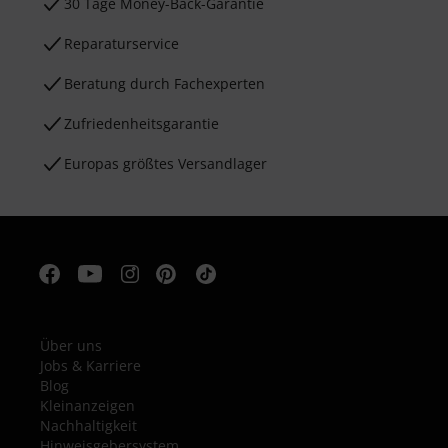
30 Tage Money-Back-Garantie
Reparaturservice
Beratung durch Fachexperten
Zufriedenheitsgarantie
Europas größtes Versandlager
Über uns
Jobs & Karriere
Blog
Kleinanzeigen
Nachhaltigkeit
Hinweisgebersystem