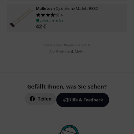
Malletech
Xylophone Mallets BB32
6
Sofort lieferbar
42
€
Kostenloser Versand ab 29 €
Alle Preise inkl. MwSt.
Gefällt Ihnen, was Sie sehen?
Teilen
Hilfe & Feedback