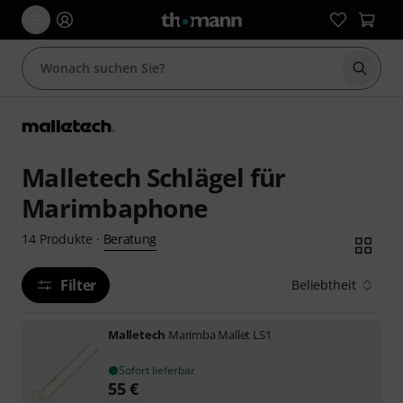
Suche 
Malletech Schlägel für
Marimbaphone
Beratung
14
Produkte
·
Filter
Beliebtheit
Malletech
Marimba Mallet LS1
Sofort lieferbar
55
€