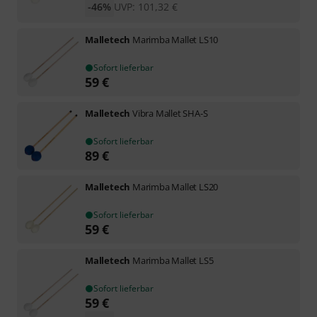
-46%
UVP:
101,32
€
Malletech
Marimba Mallet LS10
Sofort lieferbar
59
€
Malletech
Vibra Mallet SHA-S
Sofort lieferbar
89
€
Malletech
Marimba Mallet LS20
Sofort lieferbar
59
€
Malletech
Marimba Mallet LS5
Sofort lieferbar
59
€