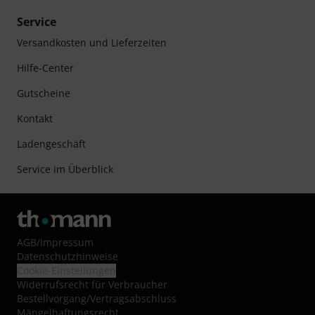
Service
Versandkosten und Lieferzeiten
Hilfe-Center
Gutscheine
Kontakt
Ladengeschäft
Service im Überblick
AGB
/
Impressum
Datenschutzhinweise
Cookie-Einstellungen
Widerrufsrecht für Verbraucher
Bestellvorgang/Vertragsabschluss
Mängelhaftungsrecht