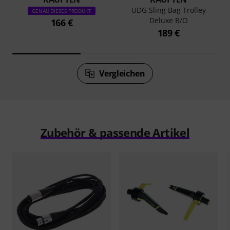
UDG Sling Bag Trolley
GENAU DIESES PRODUKT
Deluxe B/O
166 €
189 €
Vergleichen
Zubehör & passende Artikel