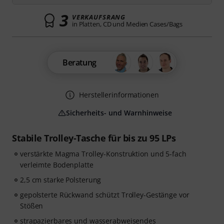
3
VERKAUFSRANG
in Platten, CD und Medien Cases/Bags
Beratung
Herstellerinformationen
Sicherheits- und Warnhinweise
Stabile Trolley-Tasche für bis zu 95 LPs
verstärkte Magma Trolley-Konstruktion und 5-fach
verleimte Bodenplatte
2,5 cm starke Polsterung
gepolsterte Rückwand schützt Trolley-Gestänge vor
Stößen
strapazierbares und wasserabweisendes