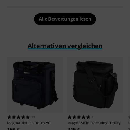
Alle Bewertungen lesen
Alternativen vergleichen
12
2
Magma
Riot LP-Trolley 50
Magma
Solid Blaze Vinyl-Trolley
169 €
219 €