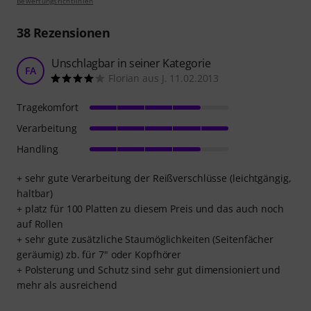
Bewertungsrichtlinien
38
Rezensionen
Unschlagbar in seiner Kategorie
FA
Florian aus J. 11.02.2013
Tragekomfort
Verarbeitung
Handling
+ sehr gute Verarbeitung der Reißverschlüsse (leichtgängig,
haltbar)
+ platz für 100 Platten zu diesem Preis und das auch noch
auf Rollen
+ sehr gute zusätzliche Staumöglichkeiten (Seitenfächer
geräumig) zb. für 7" oder Kopfhörer
+ Polsterung und Schutz sind sehr gut dimensioniert und
mehr als ausreichend