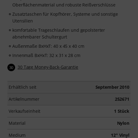
Oberflächenmaterial und robuste Reißverschlüsse
Zusatztaschen für Kopfhörer, Systeme und sonstige
Utensilien
komfortable Trageschlaufen und gepolsterter
abnehmbarer Schultergurt
Außenmaße BxHxT: 40 x 45 x 40 cm
Innenmaß BxHxT: 32 x 31 x 28 cm
30 Tage Money-Back-Garantie
30
Erhältlich seit
September 2010
Artikelnummer
252671
Verkaufseinheit
1 Stück
Material
Nylon
Medium
12" Vinyl