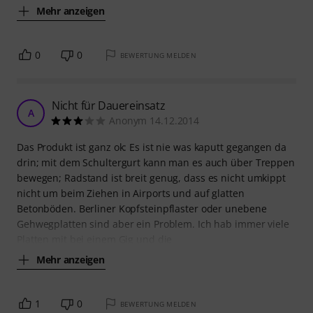
Mehr anzeigen
0
0
BEWERTUNG MELDEN
Nicht für Dauereinsatz
A
Anonym 14.12.2014
Das Produkt ist ganz ok: Es ist nie was kaputt gegangen da
drin; mit dem Schultergurt kann man es auch über Treppen
bewegen; Radstand ist breit genug, dass es nicht umkippt
nicht um beim Ziehen in Airports und auf glatten
Betonböden. Berliner Kopfsteinpflaster oder unebene
Gehwegplatten sind aber ein Problem. Ich hab immer viele
Platten mit bei einem Gig und die
Mehr anzeigen
1
0
BEWERTUNG MELDEN