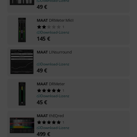
Download-Lizenz
49
€
MAAT
DRMeter MkII
1
Download-Lizenz
145
€
MAAT
LINsurround
Download-Lizenz
49
€
MAAT
DRMeter
1
Download-Lizenz
45
€
MAAT
thEQred
1
Download-Lizenz
499
€