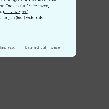
von Cookies für Präferenzen,
u (
alle anzeigen
).
ellungen (
hier
) widerrufen.
·
Impressum
Datenschutzhinweise