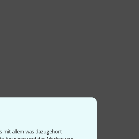
is mit allem was dazugehört
rte Anzeigen und das Merken von