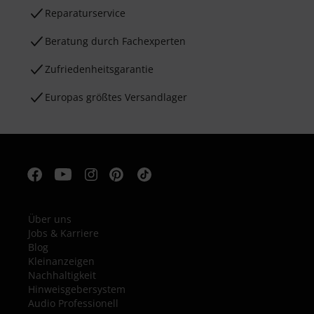
Reparaturservice
Beratung durch Fachexperten
Zufriedenheitsgarantie
Europas größtes Versandlager
Über uns
Jobs & Karriere
Blog
Kleinanzeigen
Nachhaltigkeit
Hinweisgebersystem
Audio Professionell