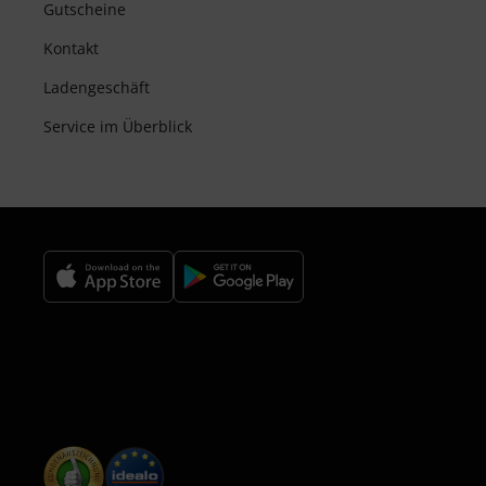
Gutscheine
Kontakt
Ladengeschäft
Service im Überblick