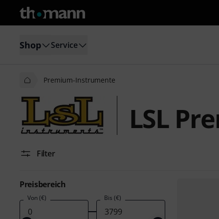
Shop
Service
Premium-Instrumente
LSL Pr
Filter
Preisbereich
Von (€)
Bis (€)