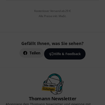
Kostenloser Versand ab 29 €
Alle Preise inkl. MwSt.
Gefällt Ihnen, was Sie sehen?
Teilen
Hilfe & Feedback
Thomann Newsletter
Abonniere den Thomann Newsletter und gewinne mit