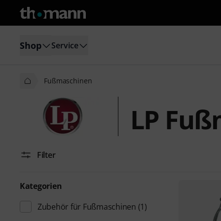
Shop
Service
Fußmaschinen
LP Fuß
Filter
Kategorien
Zubehör für Fußmaschinen
(1)