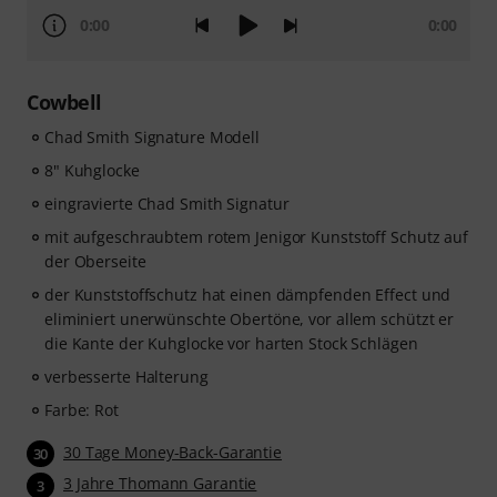
0:00
0:00
Cowbell
Chad Smith Signature Modell
8" Kuhglocke
eingravierte Chad Smith Signatur
mit aufgeschraubtem rotem Jenigor Kunststoff Schutz auf
der Oberseite
der Kunststoffschutz hat einen dämpfenden Effect und
eliminiert unerwünschte Obertöne, vor allem schützt er
die Kante der Kuhglocke vor harten Stock Schlägen
verbesserte Halterung
Farbe: Rot
30 Tage Money-Back-Garantie
30
3 Jahre Thomann Garantie
3