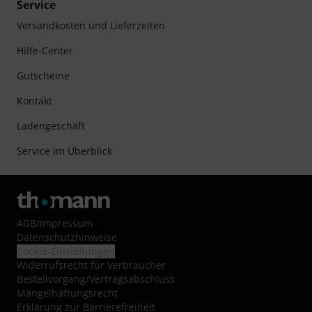
Service
Versandkosten und Lieferzeiten
Hilfe-Center
Gutscheine
Kontakt
Ladengeschäft
Service im Überblick
AGB
/
Impressum
Datenschutzhinweise
Cookie-Einstellungen
Widerrufsrecht für Verbraucher
Bestellvorgang/Vertragsabschluss
Mängelhaftungsrecht
Erklärung zur Barrierefreiheit