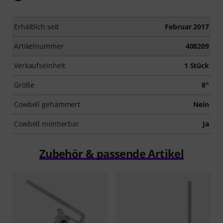
Erhältlich seit
Februar 2017
Artikelnummer
408209
Verkaufseinheit
1 Stück
Größe
8"
Cowbell gehämmert
Nein
Cowbell montierbar
Ja
Zubehör & passende Artikel