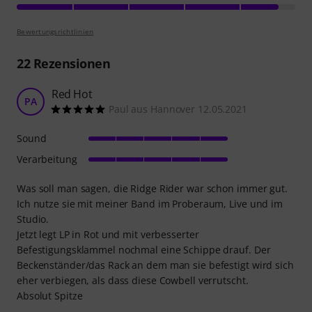
Bewertungsrichtlinien
22
Rezensionen
Red Hot
PA
Paul aus Hannover 12.05.2021
Sound
Verarbeitung
Was soll man sagen, die Ridge Rider war schon immer gut.
Ich nutze sie mit meiner Band im Proberaum, Live und im
Studio.
Jetzt legt LP in Rot und mit verbesserter
Befestigungsklammel nochmal eine Schippe drauf. Der
Beckenständer/das Rack an dem man sie befestigt wird sich
eher verbiegen, als dass diese Cowbell verrutscht.
Absolut Spitze