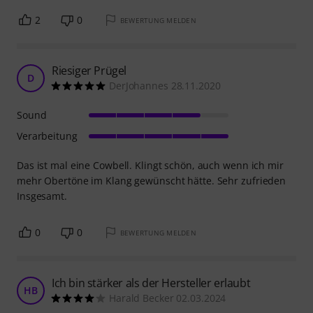
2
0
BEWERTUNG MELDEN
Riesiger Prügel
D
DerJohannes 28.11.2020
Sound
Verarbeitung
Das ist mal eine Cowbell. Klingt schön, auch wenn ich mir
mehr Obertöne im Klang gewünscht hätte. Sehr zufrieden
Insgesamt.
0
0
BEWERTUNG MELDEN
Ich bin stärker als der Hersteller erlaubt
HB
Harald Becker 02.03.2024