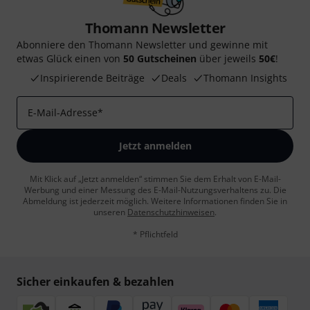
Thomann Newsletter
Abonniere den Thomann Newsletter und gewinne mit
etwas Glück einen von
50 Gutscheinen
über jeweils
50€
!
Inspirierende Beiträge
Deals
Thomann Insights
E-Mail-Adresse
*
Jetzt anmelden
Mit Klick auf „Jetzt anmelden“ stimmen Sie dem Erhalt von E-Mail-
Werbung und einer Messung des E-Mail-Nutzungsverhaltens zu. Die
Abmeldung ist jederzeit möglich. Weitere Informationen finden Sie in
unseren
Datenschutzhinweisen
.
* Pflichtfeld
Sicher einkaufen & bezahlen