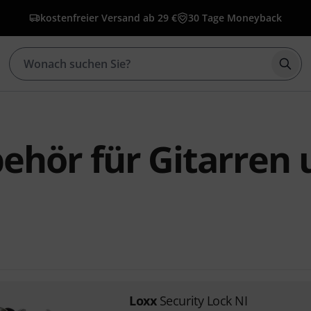
kostenfreier Versand ab 29 €
30 Tage Moneyback
Such
ehör für Gitarren
Loxx
Security Lock NI