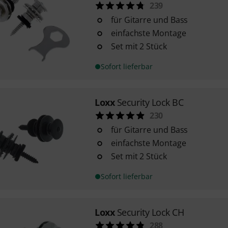
239
für Gitarre und Bass
einfachste Montage
Set mit 2 Stück
Sofort lieferbar
Loxx
Security Lock BC
230
für Gitarre und Bass
einfachste Montage
Set mit 2 Stück
Sofort lieferbar
Loxx
Security Lock CH
288