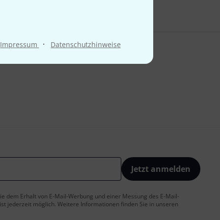
·
Impressum
Datenschutzhinweise
Jetzt anmelden
 Sie dem Erhalt von E-Mail-Werbung und einer Messung des E-Mail-
t jederzeit möglich. Weitere Informationen finden Sie in unseren