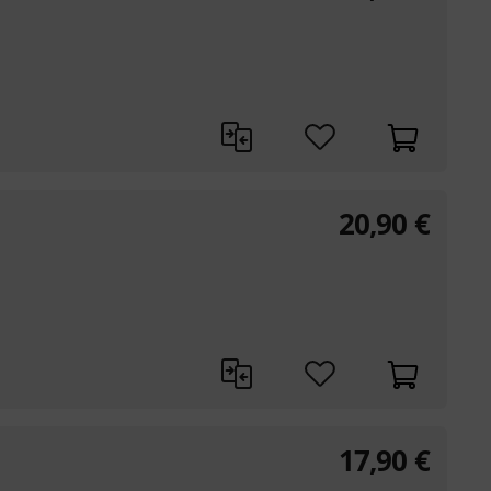
20,90
€
17,90
€