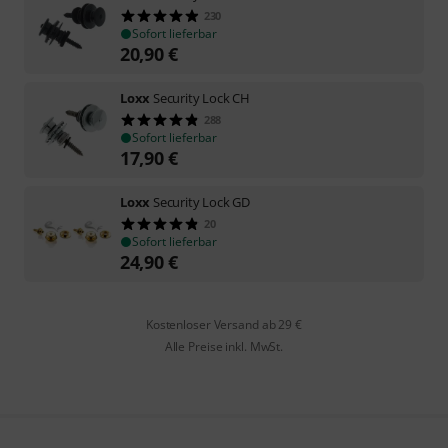
230
Sofort lieferbar
20,90
€
Loxx
Security Lock CH
288
Sofort lieferbar
17,90
€
Loxx
Security Lock GD
20
Sofort lieferbar
24,90
€
Kostenloser Versand ab 29 €
Alle Preise inkl. MwSt.