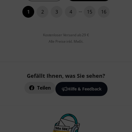
1
2
3
4
15
16
Kostenloser Versand ab 29 €
Alle Preise inkl. MwSt.
Gefällt Ihnen, was Sie sehen?
Teilen
Hilfe & Feedback