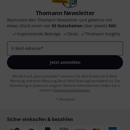
Thomann Newsletter
Abonniere den Thomann Newsletter und gewinne mit
etwas Glück einen von
50 Gutscheinen
über jeweils
50€
!
Inspirierende Beiträge
Deals
Thomann Insights
E-Mail-Adresse
*
Jetzt anmelden
Mit Klick auf „Jetzt anmelden“ stimmen Sie dem Erhalt von E-Mail-
Werbung und einer Messung des E-Mail-Nutzungsverhaltens zu. Die
Abmeldung ist jederzeit möglich. Weitere Informationen finden Sie in
unseren
Datenschutzhinweisen
.
* Pflichtfeld
Sicher einkaufen & bezahlen