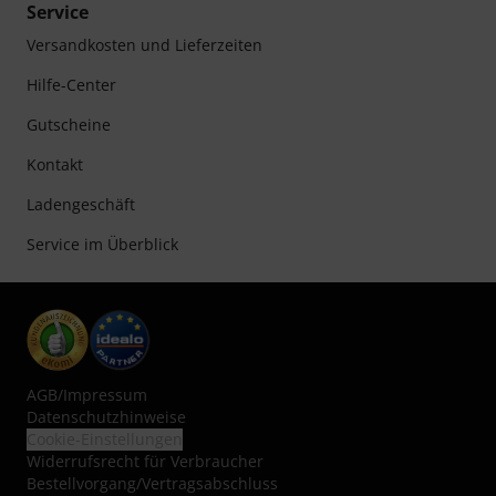
Service
Versandkosten und Lieferzeiten
Hilfe-Center
Gutscheine
Kontakt
Ladengeschäft
Service im Überblick
AGB
/
Impressum
Datenschutzhinweise
Cookie-Einstellungen
Widerrufsrecht für Verbraucher
Bestellvorgang/Vertragsabschluss