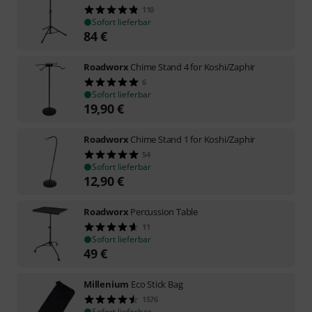
110
Sofort lieferbar
84
€
Roadworx
Chime Stand 4 for Koshi/Zaphir
6
Sofort lieferbar
19,90
€
Roadworx
Chime Stand 1 for Koshi/Zaphir
54
Sofort lieferbar
12,90
€
Roadworx
Percussion Table
11
Sofort lieferbar
49
€
Millenium
Eco Stick Bag
1576
Sofort lieferbar