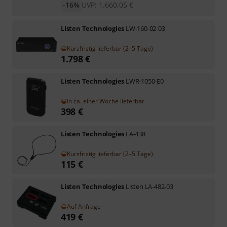
-16%
UVP:
1.660,05
€
Listen Technologies
LW-160-02-03
Kurzfristig lieferbar (2–5 Tage)
1.798
€
Listen Technologies
LWR-1050-E0
In ca. einer Woche lieferbar
398
€
Listen Technologies
LA-438
Kurzfristig lieferbar (2–5 Tage)
115
€
Listen Technologies
Listen LA-482-03
Auf Anfrage
419
€