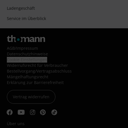
Ladengeschäft
Service im Überblick
AGB
/
Impressum
Datenschutzhinweise
Cookie-Einstellungen
Widerrufsrecht für Verbraucher
Bestellvorgang/Vertragsabschluss
Mängelhaftungsrecht
Erklärung zur Barrierefreiheit
Vertrag widerrufen
Über uns