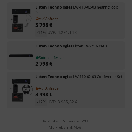
Listen Technologies
LW-110-02-03 hearing loop
Set
Auf Anfrage
3.798
€
-11%
UVP:
4.291,14
€
Listen Technologies
Listen LW-210-04-03
Sofort lieferbar
2.798
€
Listen Technologies
LW-110-02-03 Conference Set
Auf Anfrage
3.498
€
-12%
UVP:
3.985,62
€
Kostenloser Versand ab 29 €
Alle Preise inkl. MwSt.