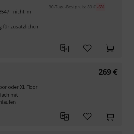
30-Tage-Bestpreis
:
89
€
-6%
3547 - nicht im
 für zusätzlichen
269
€
oor oder XL Floor
fach mit
hlaufen