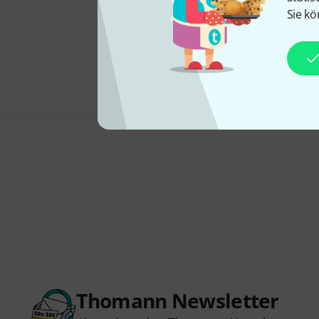
Sie kö
Thomann Newsletter