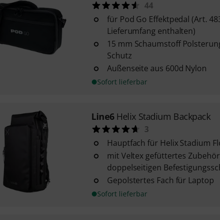
44
für Pod Go Effektpedal (Art. 48
Lieferumfang enthalten)
15 mm Schaumstoff Polsterung
Schutz
Außenseite aus 600d Nylon
Sofort lieferbar
Line6
Helix Stadium Backpack
3
Hauptfach für Helix Stadium Fl
mit Veltex gefüttertes Zubehör
doppelseitigen Befestigungssc
Gepolstertes Fach für Laptop
Sofort lieferbar