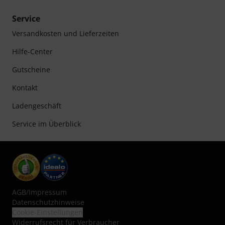
Service
Versandkosten und Lieferzeiten
Hilfe-Center
Gutscheine
Kontakt
Ladengeschäft
Service im Überblick
AGB
/
Impressum
Datenschutzhinweise
Cookie-Einstellungen
Widerrufsrecht für Verbraucher